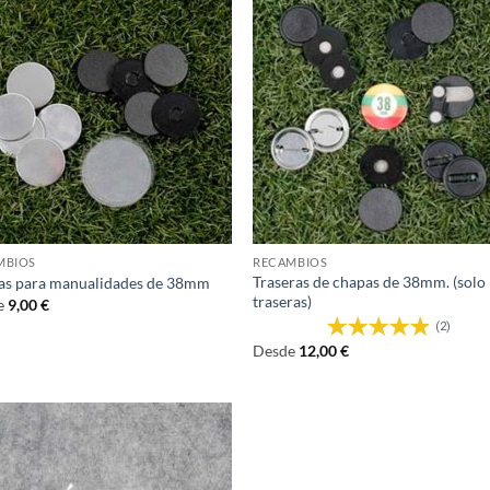
MBIOS
RECAMBIOS
Traseras de chapas de 38mm. (solo
as para manualidades de 38mm
traseras)
e
9,00
€
(2)
Desde
12,00
€