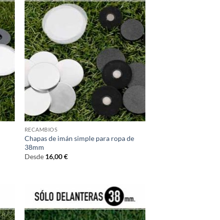
RECAMBIOS
e
Chapas de imán simple para ropa de
38mm
Desde
16,00
€