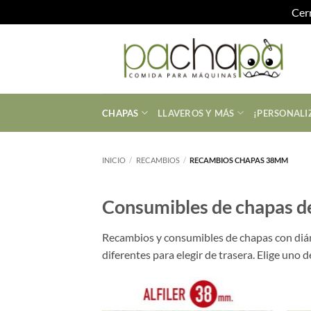
Cer
Saltar
al
contenido
CHAPAS
LLAVEROS Y MÁS
¡PERSONALI
INICIO
/
RECAMBIOS
/
RECAMBIOS CHAPAS 38MM
Consumibles de chapas 
Recambios y consumibles de chapas con diám
diferentes para elegir de trasera. Elige uno 