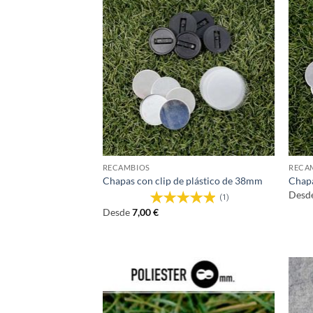
RECAMBIOS
RECA
Chapas con clip de plástico de 38mm
Chap
Desd
(1)
Desde
7,00
€