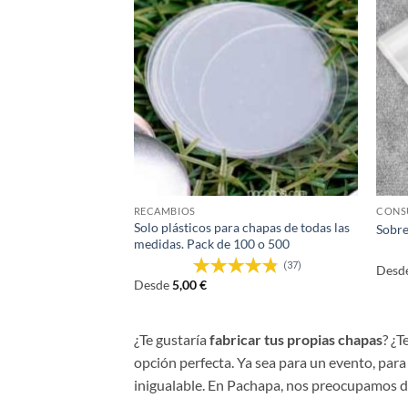
RECAMBIOS
CONSU
Solo plásticos para chapas de todas las
Sobre
medidas. Pack de 100 o 500
(37)
Desd
Desde
5,00
€
¿Te gustaría
fabricar tus propias chapas
? ¿T
opción perfecta. Ya sea para un evento, para
inigualable. En Pachapa, nos preocupamos d