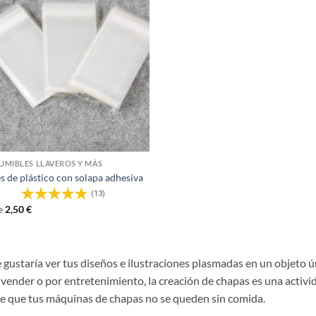
MIBLES LLAVEROS Y MÁS
s de plástico con solapa adhesiva
(13)
e
2,50
€
e gustaría ver tus diseños e ilustraciones plasmadas en un objeto ú
 vender o por entretenimiento, la creación de chapas es una activi
e que tus máquinas de chapas no se queden sin comida.