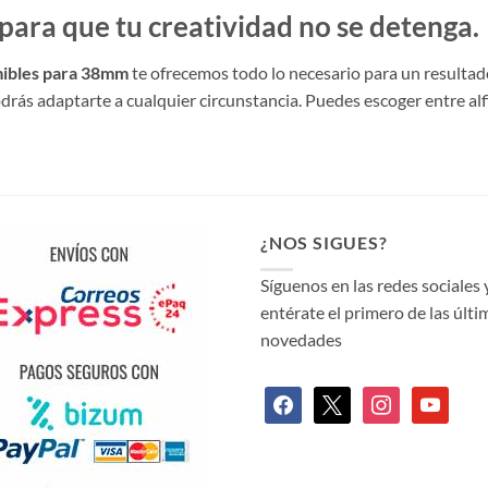
ara que tu creatividad no se detenga.
mibles para 38mm
te ofrecemos todo lo necesario para un resulta
ás adaptarte a cualquier circunstancia. Puedes escoger entre alfil
¿NOS SIGUES?
Síguenos en las redes sociales 
entérate el primero de las últi
novedades
facebook
x
instagram
youtube