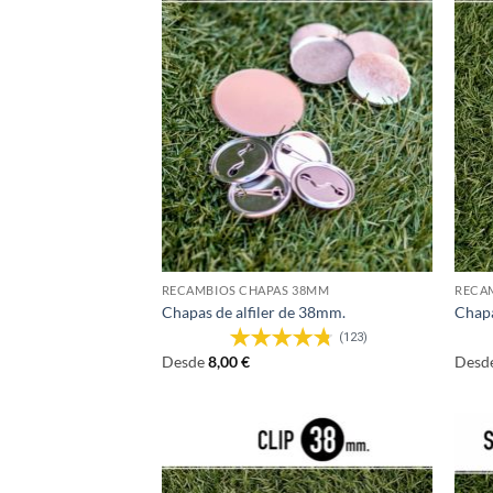
RECAMBIOS CHAPAS 38MM
RECA
Chapas de alfiler de 38mm.
Chap
(123)
Desde
8,00
€
Desd