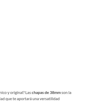
nico y original? Las
chapas de 38mm
son la
dad que te aportará una versatilidad