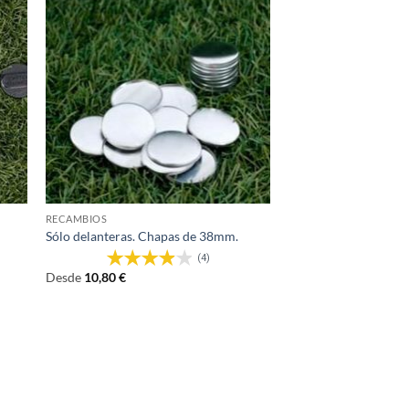
RECAMBIOS
Sólo delanteras. Chapas de 38mm.
(4)
Desde
10,80
€