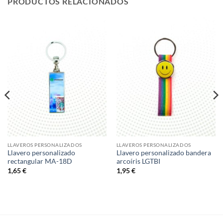
PRODUCTOS RELACIONADOS
LLAVEROS PERSONALIZADOS
LLAVEROS PERSONALIZADOS
Llavero personalizado
Llavero personalizado bandera
rectangular MA-18D
arcoíris LGTBI
1,65
€
1,95
€