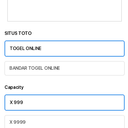
SITUS TOTO
TOGEL ONLINE
BANDAR TOGEL ONLINE
Capacity
X 999
X 9999