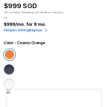
$999 SGD
Tax included.
Shipping
calculated at checkout.
or
$999
/mo. for 9 mo.
Pelajari Selengkapnya
Color
- Cosmic Orange