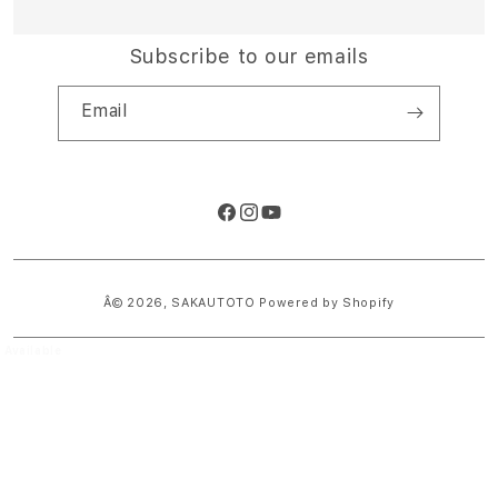
Subscribe to our emails
Email
Facebook
Instagram
YouTube
Â© 2026,
SAKAUTOTO
Powered by Shopify
Available
Shipping
Countries
Australia
Canada
France
Germany
Greece
India
Ireland