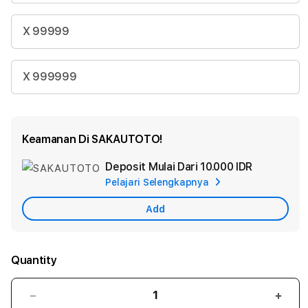
X 99999
X 999999
Keamanan Di SAKAUTOTO!
Deposit Mulai Dari
10.000 IDR
Add
Pelajari Selengkapnya
Apple
Care
Add
Quantity
Decrease
Incr