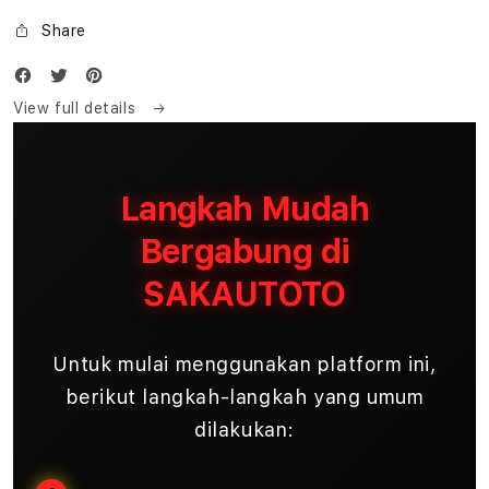
Share
View full details
Langkah Mudah
Bergabung di
SAKAUTOTO
Untuk mulai menggunakan platform ini,
berikut langkah-langkah yang umum
dilakukan: