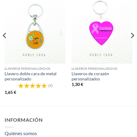
LLAVEROS PERSONALIZADOS
LLAVEROS PERSONALIZADOS
Llavero doble cara de metal
Llaveros de corazón
personalizado
personalizados
1,30
€
(1)
1,65
€
INFORMACIÓN
Quiénes somos