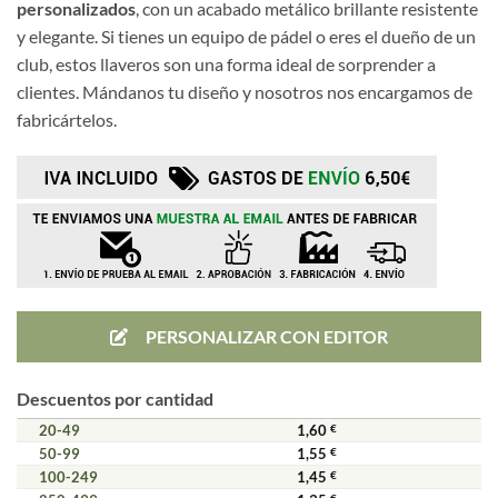
personalizados
, con un acabado metálico brillante resistente
y elegante. Si tienes un equipo de pádel o eres el dueño de un
club, estos llaveros son una forma ideal de sorprender a
clientes. Mándanos tu diseño y nosotros nos encargamos de
fabricártelos.
PERSONALIZAR CON EDITOR
Descuentos por cantidad
20-49
1,60
€
50-99
1,55
€
100-249
1,45
€